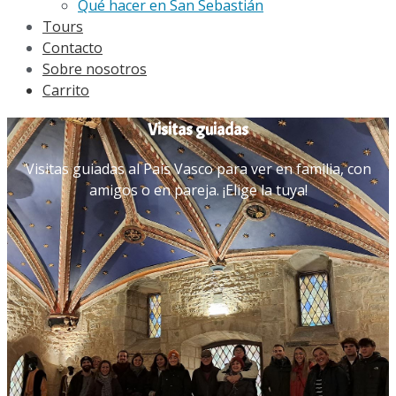
Qué hacer en San Sebastián
Tours
Contacto
Sobre nosotros
Carrito
Visitas guiadas
Visitas guiadas al País Vasco para ver en familia, con
amigos o en pareja. ¡Elige la tuya!