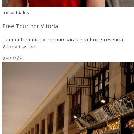
Individuales
Free Tour por Vitoria
Tour entretenido y cercano para descubrir en esencia
Vitoria-Gasteiz
VER MÁS