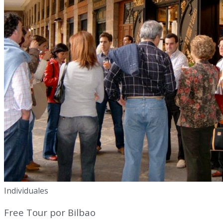
Individuales
Free Tour por Bilbao