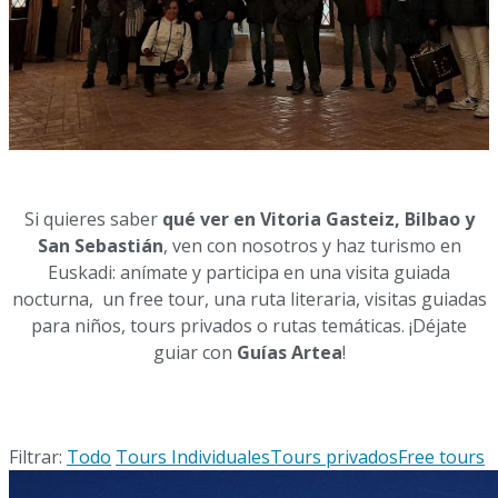
Si quieres saber
qué ver en Vitoria Gasteiz, Bilbao y
San Sebastián
, ven con nosotros y haz turismo en
Euskadi: anímate y participa en una visita guiada
nocturna, un free tour, una ruta literaria, visitas guiadas
para niños, tours privados o rutas temáticas. ¡Déjate
guiar con
Guías Artea
!
Filtrar:
Todo
Tours Individuales
Tours privados
Free tours