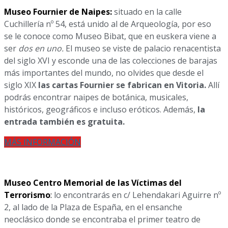
Museo Fournier de Naipes:
situado en la calle
Cuchillería nº 54, está unido al de Arqueología, por eso
se le conoce como Museo Bibat, que en euskera viene a
ser
dos en uno.
El museo se viste de palacio renacentista
del siglo XVI y esconde una de las colecciones de barajas
más importantes del mundo, no olvides que desde el
siglo XIX
las cartas Fournier
se fabrican en Vitoria.
Allí
podrás encontrar naipes de botánica, musicales,
históricos, geográficos e incluso eróticos. Además,
la
entrada también es gratuita.
MÁS INFORMACIÓN
Museo Centro Memorial de las Víctimas del
Terrorismo
:
lo encontrarás en c/ Lehendakari Aguirre nº
2, al lado de la Plaza de España, en el ensanche
neoclásico donde se encontraba el primer teatro de