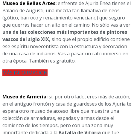
Museo de Bellas Artes:
enfrente de Ajuria Enea tienes el
Palacio de Augusti,
una mezcla tan llamativa de neos
(gótico, barroco y renacimiento veneciano) que seguro
que querrás hacer un alto en el camino. No sólo vas a ver
una de las colecciones más importantes de pintores
vascos del siglo XIX,
sino que el propio edificio contiene
ese espíritu novecentista con la estructura y decoración
de una casa de indianos. Vas a pasar un rato inmerso en
otra época. También es gratuito.
MÁS INFORMACIÓN
Museo de Armería
:
si, por otro lado, eres más de acción,
en el antiguo frontón y casa de guardeses de los Ajuria te
espera otro museo de acceso libre que muestra una
colección de armaduras, espadas y armas desde el
comienzo de los tiempos, pero con una zona muy
importante dedicada a la
Batalla de Vitoria
que fue