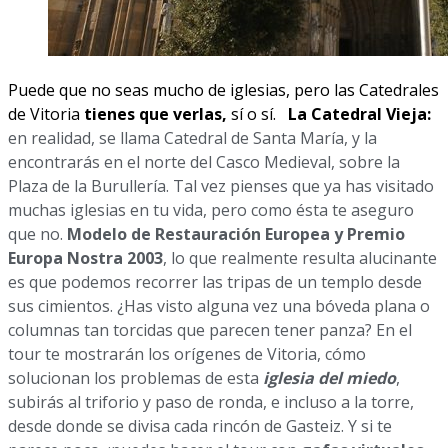
Puede que no seas mucho de iglesias, pero las Catedrales
de Vitoria
tienes que verlas,
sí o sí.
La Catedral Vieja:
en realidad, se llama Catedral de Santa María, y la
encontrarás en el norte del Casco Medieval, sobre la
Plaza de la Burullería. Tal vez pienses que ya has visitado
muchas iglesias en tu vida, pero como ésta te aseguro
que no.
Modelo de Restauración Europea y Premio
Europa Nostra 2003
, lo que realmente resulta alucinante
es que podemos recorrer las tripas de un templo desde
sus cimientos. ¿Has visto alguna vez una bóveda plana o
columnas tan torcidas que parecen tener panza? En el
tour te mostrarán los orígenes de Vitoria, cómo
solucionan los problemas de esta
iglesia del miedo
,
subirás al triforio y paso de ronda, e incluso a la torre,
desde donde se divisa cada rincón de Gasteiz. Y si te