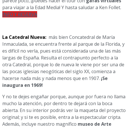
parece poco, ¡puedes hacer el tour con
gafas virtuales
para viajar a la Edad Media! Y hasta saludar a Ken Follet.
INFO Y RESERVA
La Catedral Nueva:
más bien Concatedral de María
Inmaculada, se encuentra frente al parque de la Florida, y
es difícil no verla, pues está considerada una de las más
largas de España. Resulta el contrapunto perfecto a la
otra Catedral, porque lo de nueva le viene por ser una de
las pocas iglesias neogóticas del siglo XX, comienza a
hacerse nada más y nada menos que en 1907.
¡Se
inaugura en 1969!
Y no te dejes engañar porque, aunque por fuera no llama
mucho la atención, por dentro te dejará con la boca
abierta. En su interior podrás ver la maqueta del proyecto
original; y si te es posible, entra a la espectacular cripta.
Además, incluye nuestro magnífico
museo de Arte