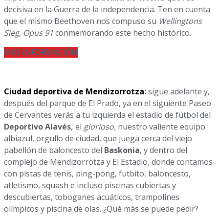
decisiva en la Guerra de la independencia. Ten en cuenta
que el mismo Beethoven nos compuso su
Wellingtons
Sieg,
Opus 91
conmemorando este hecho histórico.
MÁS INFORMACIÓN
Ciudad deportiva de Mendizorrotza
:
sigue adelante y,
después del parque de El Prado, ya en el siguiente Paseo
de Cervantes verás a tu izquierda el estadio de fútbol del
Deportivo Alavés,
el
glorioso,
nuestro valiente equipo
albiazul, orgullo de ciudad, que juega cerca del viejo
pabellón de baloncesto del
Baskonia
, y dentro del
complejo de Mendizorrotza y El Estadio, donde contamos
con pistas de tenis, ping-pong, futbito, baloncesto,
atletismo, squash e incluso piscinas cubiertas y
descubiertas, toboganes acuáticos, trampolines
olímpicos y piscina de olas. ¿Qué más se puede pedir?