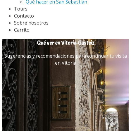
Qué hacer en San Sebastián
Tours
Contacto
Sobre nosotros
Carrito
Qué ver en Vitoria-Gasteiz
Sugerencias y recomendaciones para continuar tu visita
en Vitoria