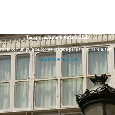
Tour privado por Vitoria-Gasteiz
toria con un guía de forma privada para ti y tu pareja, famil
MÁS INFORMACIÓN