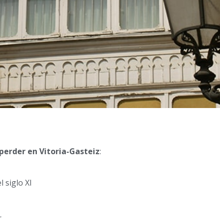
perder en Vitoria-Gasteiz
:
l siglo XI
r