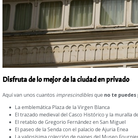
Disfruta de lo mejor de la ciudad en privado
Aquí van unos cuantos
imprescindibles
que
no te puedes 
La emblemática Plaza de la Virgen Blanca
El trazado medieval del Casco Histórico y la muralla de
El retablo de Gregorio Fernández en San Miguel
El paseo de la Senda con el palacio de Ajuria Enea
La valiosísima colección de naipes del Museo Fournie