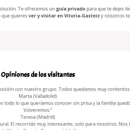
 solución. Te ofrecemos un
guía privado
para que te dejes ll
lo que quieres
ver y visitar en Vitoria-Gasteiz
y nosotros te
Opiniones de los visitantes
posición con nuestro grupo. Todos quedamos muy contentos y
Marta (Valladolid)
os todo lo que queríamos conocer sin prisa y la familia que
Volveremos."
Teresa (Madrid)
ral. El recorrido muy interesante, solo para nosotros. Nos 