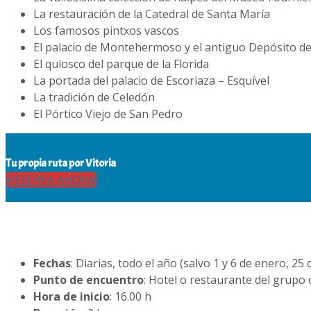
La restauración de la Catedral de Santa María
Los famosos pintxos vascos
El palacio de Montehermoso y el antiguo Depósito d
El quiosco del parque de la Florida
La portada del palacio de Escoriaza – Esquível
La tradición de Celedón
El Pórtico Viejo de San Pedro
Tu propia ruta por Vitoria
¡RESERVA AHORA!
Fechas
: Diarias, todo el año (salvo 1 y 6 de enero, 25 
Punto de encuentro
: Hotel o restaurante del grupo 
Hora de inicio
: 16.00 h