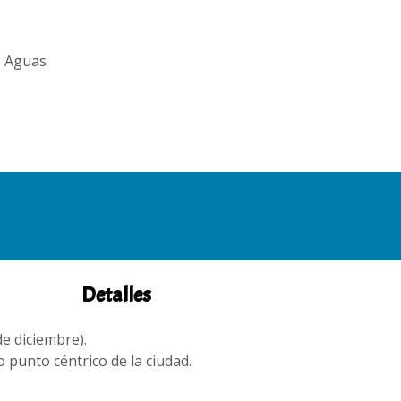
e Aguas
Detalles
de diciembre).
o punto céntrico de la ciudad.