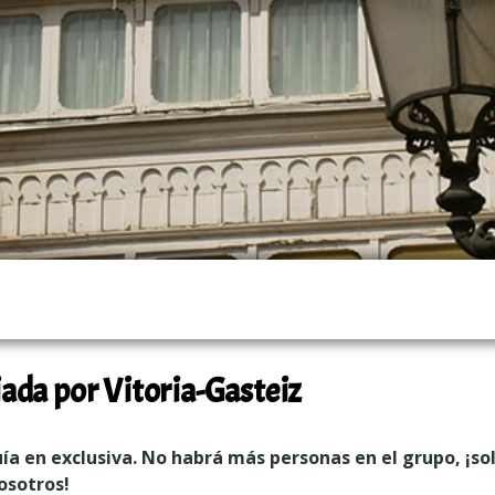
iada por Vitoria-Gasteiz
guía en exclusiva. No habrá más personas en el grupo, ¡so
osotros!