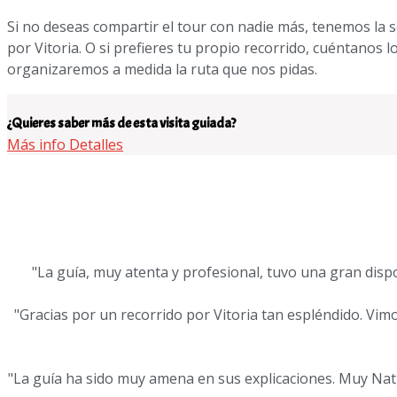
Si no deseas compartir el tour con nadie más, tenemos la
por Vitoria. O si prefieres tu propio recorrido, cuéntanos 
organizaremos a medida la ruta que nos pidas.
¿Quieres saber más de esta visita guiada?
Más info
Detalles
"La guía, muy atenta y profesional, tuvo una gran dis
"Gracias por un recorrido por Vitoria tan espléndido. Vim
"La guía ha sido muy amena en sus explicaciones. Muy Natu