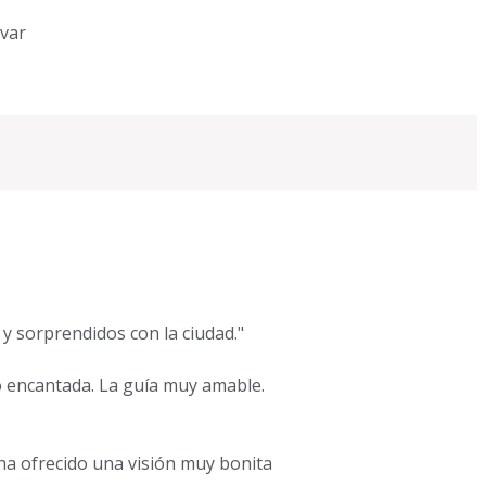
evar
 sorprendidos con la ciudad."
dó encantada. La guía muy amable.
ha ofrecido una visión muy bonita