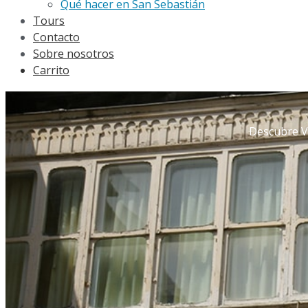
Qué hacer en San Sebastián
Tours
Contacto
Sobre nosotros
Carrito
Descubre Vi