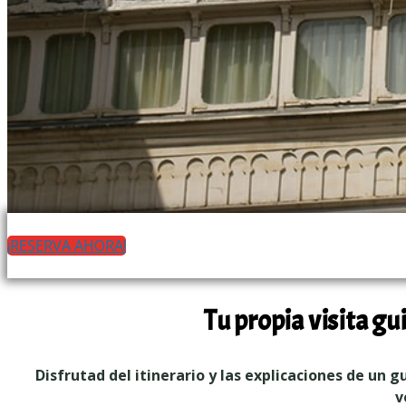
Desde 130€
¡RESERVA AHORA!
2h
Diario
Tu propia visita gu
Disfrutad del itinerario y las explicaciones de un 
v